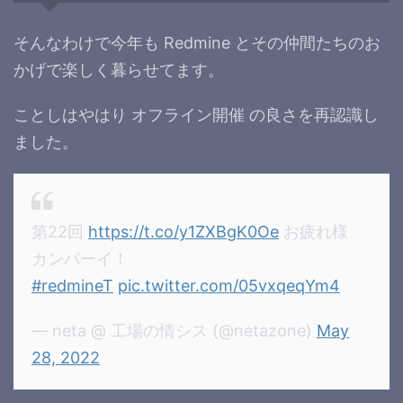
そんなわけで今年も Redmine とその仲間たちのお
かげで楽しく暮らせてます。
ことしはやはり オフライン開催 の良さを再認識し
ました。
第22回
https://t.co/y1ZXBgK0Oe
お疲れ様
カンパーイ！
#redmineT
pic.twitter.com/05vxqeqYm4
— neta @ 工場の情シス (@netazone)
May
28, 2022