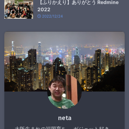
【ふりかえり】ありがとう Redmine
2022
2022/12/24
neta
大阪生まれの福岡育ち。 ガジェット好き。