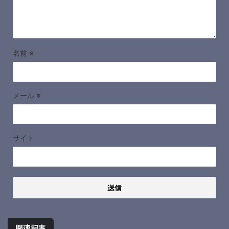
名前
※
メール
※
サイト
関連記事