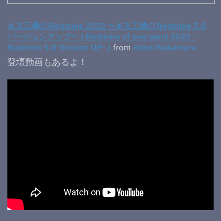
ある工場の Redmine 2022 〜ある工場の Redmine 5.0
バージョンアップ〜 ( Redmine of one plant 2022 -
Redmine 5.0 Version UP- )
from
Kohei Nakamura
登壇動画もあるよ！