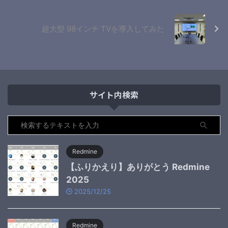
超大型 98インチ TVを導入してみた
サイト内検索
Redmine
【ふりかえり】ありがとう Redmine
2025
2025/12/25
Redmine