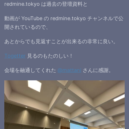
redmine.tokyo は過去の登壇資料と
動画が YouTube の redmine.tokyo チャンネルで公
開されているので、
あとからでも見返すことが出来るの非常に良い。
Togetter
見るのもたのしい！
会場を融通してくれた
@mattani
さんに感謝。