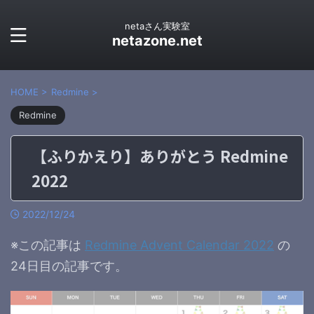
netaさん実験室
netazone.net
HOME
>
Redmine
>
Redmine
【ふりかえり】ありがとう Redmine
2022
2022/12/24
※この記事は
Redmine Advent Calendar 2022
の
24日目の記事です。