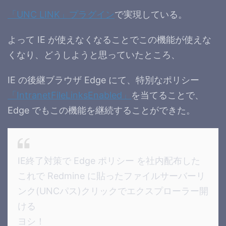
「UNC LINK」プラグイン
で実現している。
よって IE が使えなくなることでこの機能が使えな
くなり、どうしようと思っていたところ、
IE の後継ブラウザ Edge にて、特別なポリシー
「IntranetFileLinksEnabled」
を当てることで、
Edge でもこの機能を継続することができた。
IE終了対策で Edge ポリシー を社内配布した
これで Redmine に貼ったファイルサーバーリ
ンク(UNCパス)クリックでエクスプローラー開
ける
ヨシ！