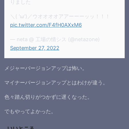
りました
＼( 'ω')／ウオオオオアアーーーッッ！！！
pic.twitter.com/F4fH0AXxM6
— neta @ 工場の情シス (@netazone)
September 27, 2022
メジャーバージョンアップは怖い。
マイナーバージョンアップとはわけが違う。
色々踏ん切りがつかずに遅くなった。
でもやってよかった。
いいところ