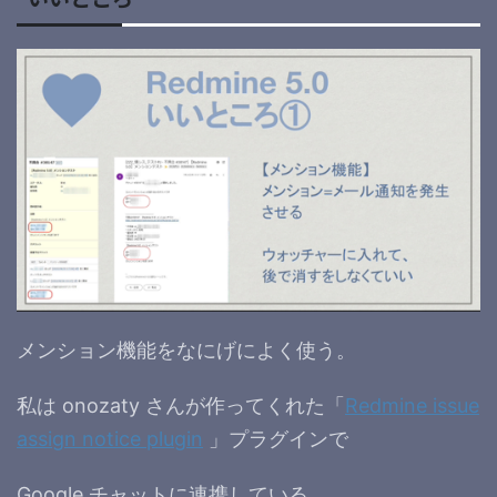
メンション機能をなにげによく使う。
私は onozaty さんが作ってくれた「
Redmine issue
assign notice plugin
」プラグインで
Google チャットに連携している。