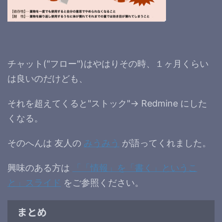
チャット("フロー")はやはりその時、１ヶ月くらい
は良いのだけども、
それを超えてくると"ストック"→ Redmine にした
くなる。
そのへんは 友人の
みうみう
が語ってくれました。
興味のある方は
「「情報」を「書く」というこ
と」スライド
をご参照ください。
まとめ