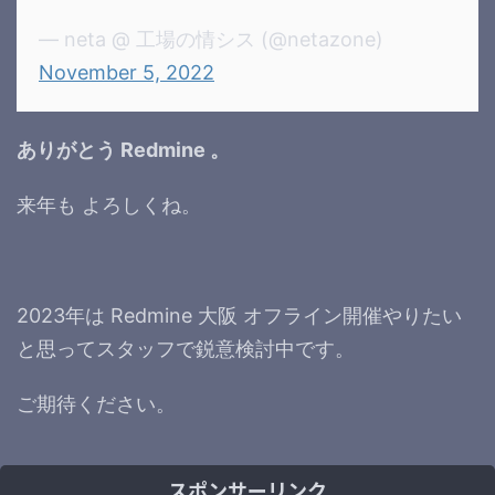
— neta @ 工場の情シス (@netazone)
November 5, 2022
ありがとう Redmine 。
来年も よろしくね。
2023年は Redmine 大阪 オフライン開催やりたい
と思ってスタッフで鋭意検討中です。
ご期待ください。
スポンサーリンク