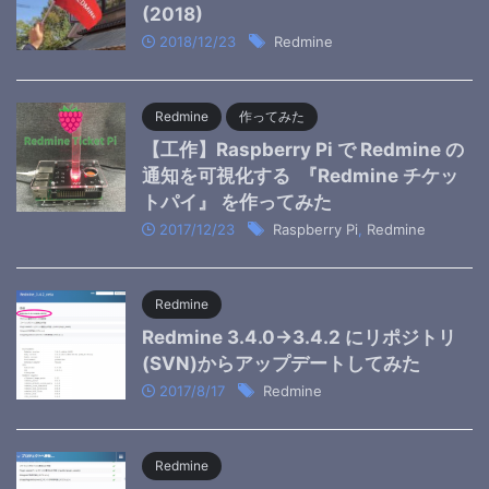
(2018)
2018/12/23
Redmine
Redmine
作ってみた
【工作】Raspberry Pi で Redmine の
通知を可視化する 『Redmine チケッ
トパイ』 を作ってみた
2017/12/23
Raspberry Pi
,
Redmine
Redmine
Redmine 3.4.0→3.4.2 にリポジトリ
(SVN)からアップデートしてみた
2017/8/17
Redmine
Redmine