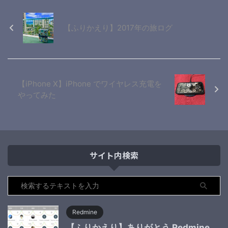
【ふりかえり】2017年の旅ログ
【iPhone X】iPhone でワイヤレス充電を
やってみた
サイト内検索
Redmine
【ふりかえり】ありがとう Redmine