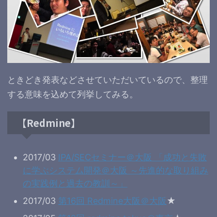
ときどき発表などさせていただいているので、整理
する意味を込めて列挙してみる。
【Redmine】
2017/03
IPA/SECセミナー＠大阪 「成功と失敗
に学ぶシステム開発＠大阪 ～先進的な取り組み
の実践例と過去の教訓～」
2017/03
第16回 Redmine大阪＠大阪
★