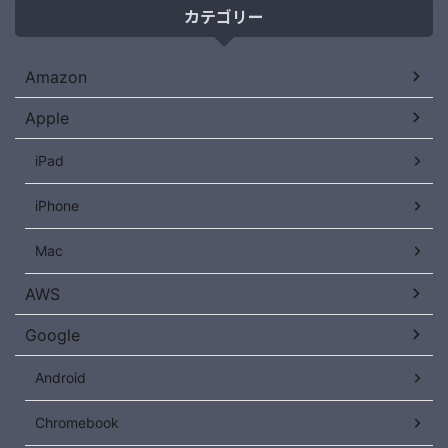
カテゴリー
Amazon
Apple
iPad
iPhone
Mac
AWS
Google
Android
Chromebook