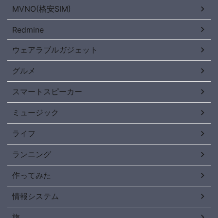
MVNO(格安SIM)
Redmine
ウェアラブルガジェット
グルメ
スマートスピーカー
ミュージック
ライフ
ランニング
作ってみた
情報システム
旅