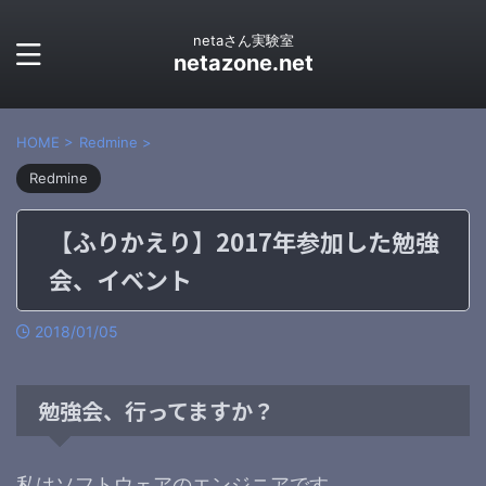
netaさん実験室
netazone.net
HOME
>
Redmine
>
Redmine
【ふりかえり】2017年参加した勉強
会、イベント
2018/01/05
勉強会、行ってますか？
私はソフトウェアのエンジニアです。