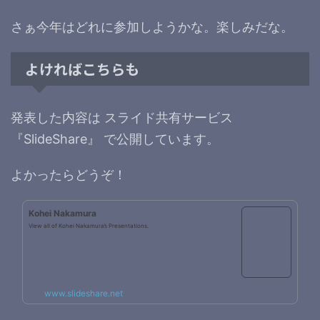
さぁ今年はどれに参加しようかな。楽しみだな。
よければこちらも
発表した内容は スライド共有サービス
『SlideShare』 で公開しています。
よかったらどうぞ！
Kohei Nakamura
View all of Kohei Nakamura’s Presentations.
www.slideshare.net