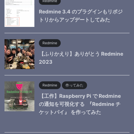
Redmine
Redmine 3.4 のプラグインもリポジ
トリからアップデートしてみた
Redmine
【ふりかえり】ありがとう Redmine
2023
Redmine
作ってみた
【工作】Raspberry Pi で Redmine
の通知を可視化する 『Redmine チ
ケットパイ』 を作ってみた