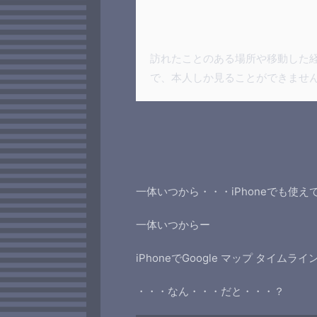
訪れたことのある場所や移動した
で、本人しか見ることができませ
一体いつから・・・iPhoneでも使え
一体いつからー
iPhoneでGoogle マップ タイ
・・・なん・・・だと・・・？