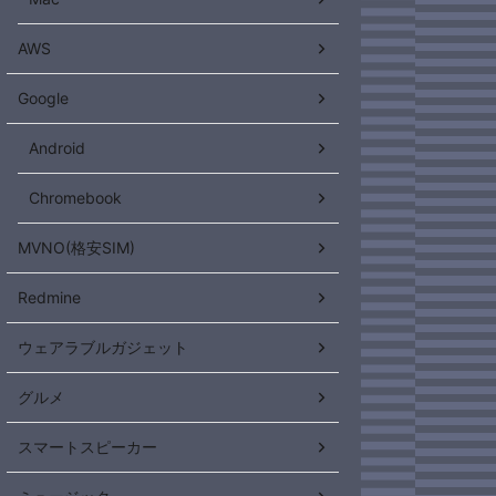
AWS
Google
Android
Chromebook
MVNO(格安SIM)
Redmine
ウェアラブルガジェット
グルメ
スマートスピーカー