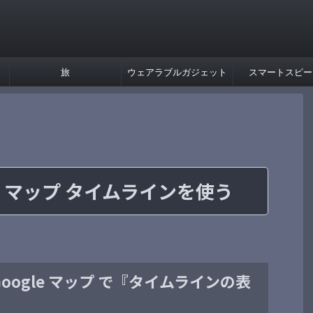
旅
ウェアラブルガジェット
スマートスピー
ogle マップ タイムラインを使う
版 Google マップ で『タイムラインの表