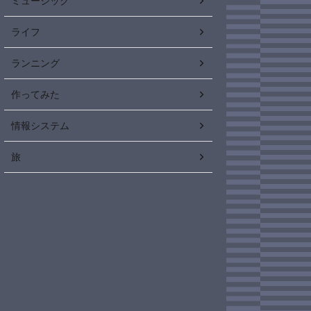
ミュージック
ライフ
ランニング
作ってみた
情報システム
旅