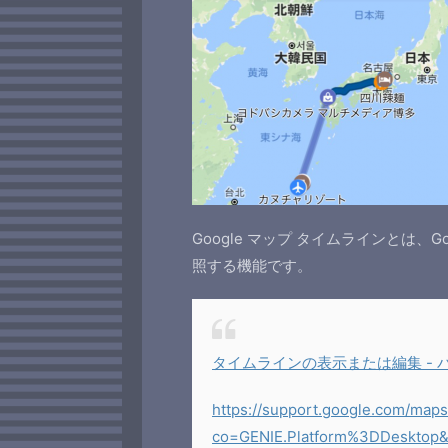
Google マップ タイムラインとは
照する機能です。
タイムラインの表示または編集 - パ
https://support.google.com/map
co=GENIE.Platform%3DDesktop&