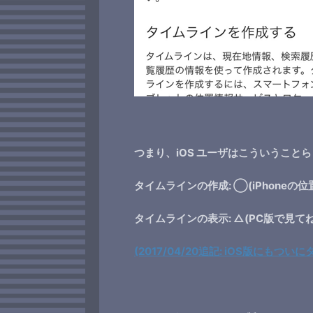
つまり、iOS ユーザはこういうこと
タイムラインの作成: ◯(iPhoneの
タイムラインの表示: △(PC版で見てね
(2017/04/20追記: iOS版にも