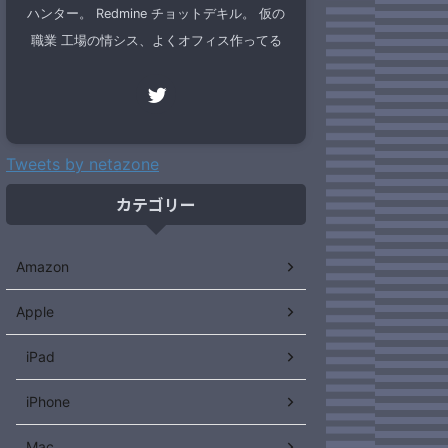
ハンター。 Redmine チョットデキル。 仮の
職業 工場の情シス、よくオフィス作ってる
Tweets by netazone
カテゴリー
Amazon
Apple
iPad
iPhone
Mac