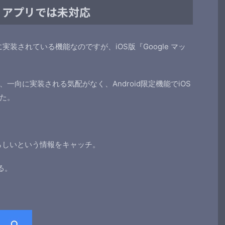
ップ アプリでは未対応
プリに実装されている機能なのですが、iOS版『Google マッ
。
一向に実装される気配がなく、Android限定機能でiOS
た。
るらしいという情報をキャッチ。
る。