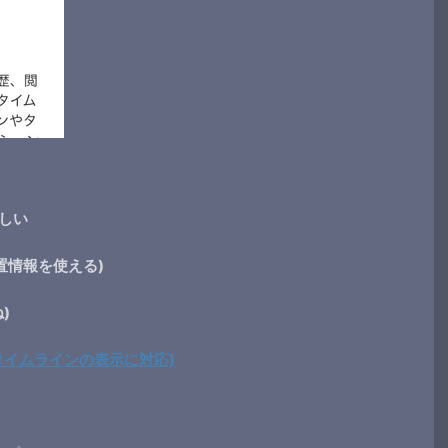
らしい
位置情報を使える)
)
ついにタイムラインの表示に対応)