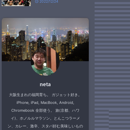
2022/12/24
neta
大阪生まれの福岡育ち。 ガジェット好き。
iPhone, iPad, MacBook, Android,
Chromebook 全部使う。 旅(京都、ハワ
イ)、ホノルルマラソン。とんこつラーメ
ン、カレー、激辛、スタバ好む美味しいもの