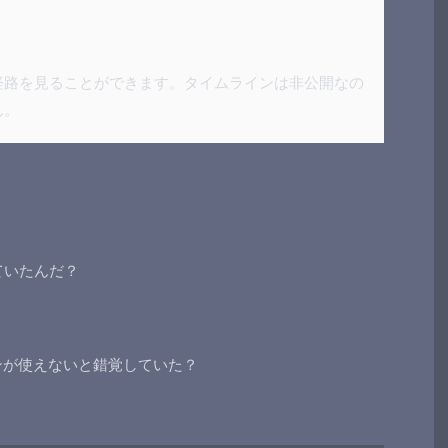
経路を見ることができます。タイムラインは非公開なの
ん。
ていたんだ？
ムラインが使えないと錯覚していた？