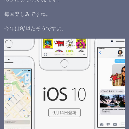
毎回楽しみですね。
今年は9/14だそうですよ。