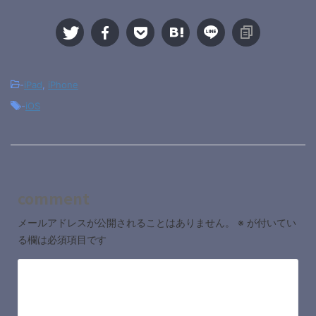
-
iPad
,
iPhone
-
iOS
comment
メールアドレスが公開されることはありません。
※
が付いてい
る欄は必須項目です