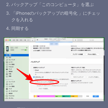
バックアップ「このコンピュータ」を選ぶ
「iPhoneのバックアップの暗号化 」にチェッ
クを入れる
同期する