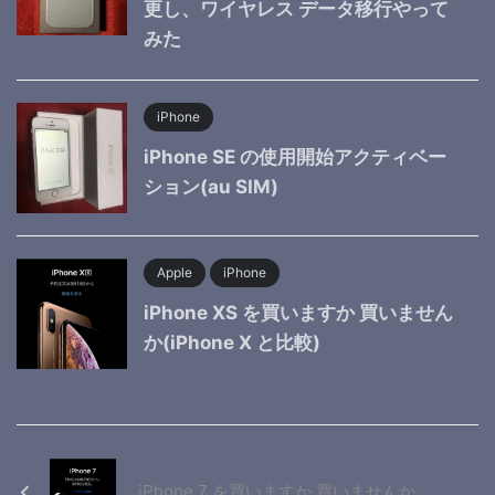
更し、ワイヤレス データ移行やって
みた
iPhone
iPhone SE の使用開始アクティベー
ション(au SIM)
Apple
iPhone
iPhone XS を買いますか 買いません
か(iPhone X と比較)
iPhone 7 を買いますか 買いませんか