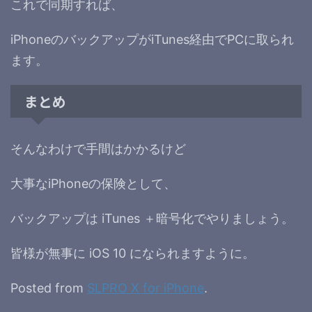
これで同期すれば、
iPhoneのバックアップがiTunes経由でPCに取られ
ます。
まとめ
そんなわけで手間はかかるけど
大事なiPhoneの保険として、
バックアップは iTunes ＋暗号化でやりましょう。
皆様が無事に iOS 10 になられますように。
Posted from
SLPRO X for iPhone
.