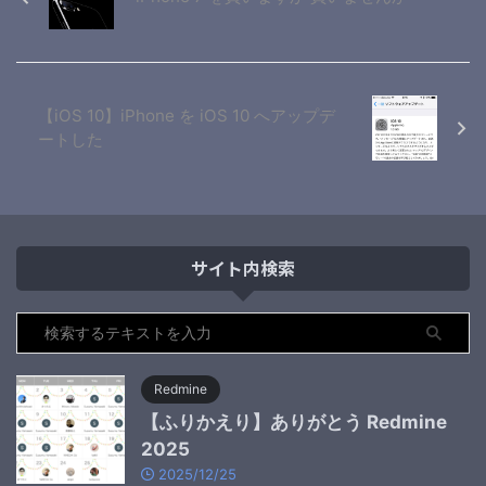
【iOS 10】iPhone を iOS 10 へアップデ
ートした
サイト内検索
Redmine
【ふりかえり】ありがとう Redmine
2025
2025/12/25