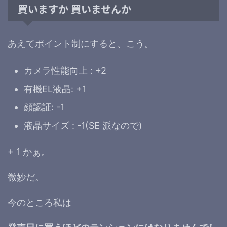
買いますか 買いませんか
あえてポイント制にすると、こう。
カメラ性能向上 : +2
有機EL液晶: +1
顔認証: -1
液晶サイズ : -1(SE 派なので)
+ 1 かぁ。
微妙だ。
今のところ私は