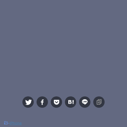
-
iPhone