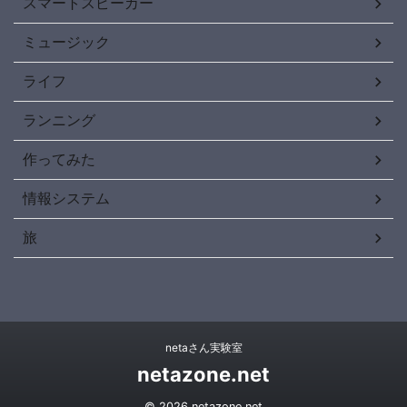
スマートスピーカー
ミュージック
ライフ
ランニング
作ってみた
情報システム
旅
netaさん実験室
netazone.net
© 2026 netazone.net