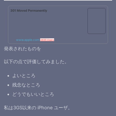
301 Moved Permanently
www.apple.com
2835 Users
発表されたものを
以下の点で評価してみました。
よいところ
残念なところ
どうでもいいところ
私は3GS以来の iPhone ユーザ。