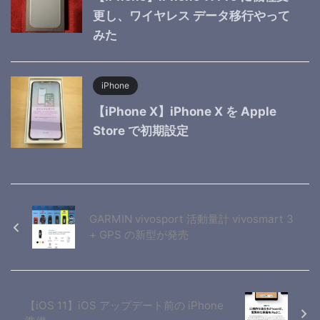
更し、ワイヤレス データ移行やって
みた
iPhone
【iPhone X】iPhone X を Apple
Store で初期設定
GARMIN vivosport 活動量計 vivosmart 3
+ GPS の新型が発売
【iOS 11】iOS アップデート前の iPhone