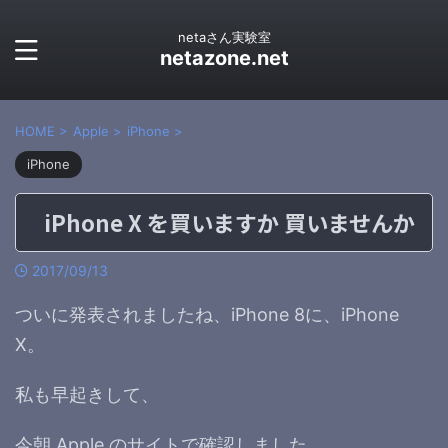
netaさん実験室
netazone.net
HOME
>
Apple
>
iPhone
>
iPhone
iPhone X を買いますか 買いませんか
2017/09/13
ついに発表されましたね、iPhone 8に、iPhone
X。
私も早起きして、
今朝 Apple のサイトで確認しました。