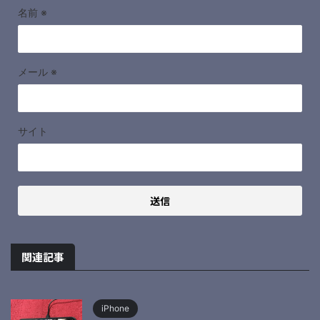
名前
※
メール
※
サイト
関連記事
iPhone